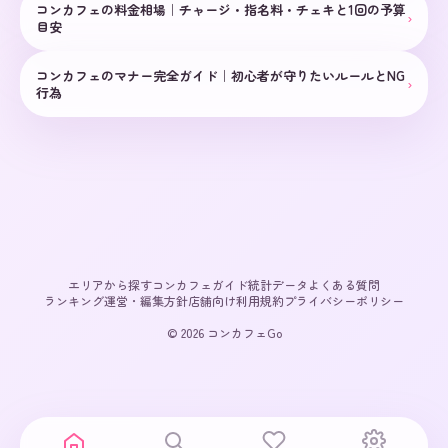
コンカフェの料金相場｜チャージ・指名料・チェキと1回の予算
›
目安
コンカフェのマナー完全ガイド｜初心者が守りたいルールとNG
›
行為
エリアから探す
コンカフェガイド
統計データ
よくある質問
ランキング
運営・編集方針
店舗向け
利用規約
プライバシーポリシー
© 2026 コンカフェGo