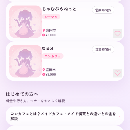
じゃむぷらねっと
営業時間外
シーシャ
盛岡市
¥3,000
¥
@idol
営業時間外
コンカフェ
盛岡市
¥2,000
¥
はじめての方へ
料金や行き方、マナーをやさしく解説
コンカフェとは？メイドカフェ・メイド喫茶との違いと料金を
›
解説