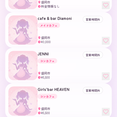
盛岡市
料金情報なし
¥
cafe & bar Diamoni
営業時間外
メイドカフェ
盛岡市
¥3,000
¥
JENNI
営業時間外
コンカフェ
盛岡市
¥5,500
¥
Girls’bar HEAVEN
営業時間外
コンカフェ
盛岡市
¥5,500
¥