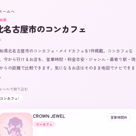
 ホームへ
知県
北名古屋市
のコンカフェ
件
知県北名古屋市のコンカフェ・メイドカフェを1件掲載。コンカフェな
、今から行けるお店を、営業時間・料金目安・ジャンル・最寄り駅・現
からの距離で比較できます。気になるお店はそのまま地図でナビできま
。
ャンルで絞り込む
コンカフェ
1
CROWN JEWEL
営業時間外
コンカフェ