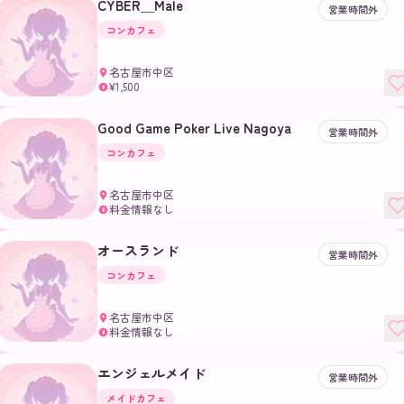
CYBER＿Male
営業時間外
コンカフェ
名古屋市中区
¥1,500
¥
Good Game Poker Live Nagoya
営業時間外
コンカフェ
名古屋市中区
料金情報なし
¥
オースランド
営業時間外
コンカフェ
名古屋市中区
料金情報なし
¥
エンジェルメイド
営業時間外
メイドカフェ