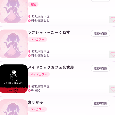
男装
名古屋市中区
料金情報なし
¥
ラプシャトーだーくねす
営業時間外
コンカフェ
名古屋市中区
料金情報なし
¥
メイドロックカフェ名古屋
営業時間外
メイドカフェ
名古屋市中区
¥4,000
¥
おりがみ
営業時間外
コンカフェ