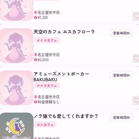
名古屋市中区
¥1,320
¥
天空のカフェ エスカフローラ
営業時間外
メイドカフェ
名古屋市中区
¥2,000
¥
アミューズメントポーカー
営業時間外
BAKUBAKU
メイドカフェ
名古屋市中区
料金情報なし
¥
ノラ猫でも愛してくれますか？
営業時間外
コンカフェ
名古屋市中区