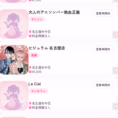
¥
大人のアニソンバー熱血正義
営業時間外
アニソン
名古屋市中区
料金情報なし
¥
ビジュラム 名古屋店
営業時間外
男装
名古屋市中区
¥3,000
¥
Le Ciel
営業時間外
コンカフェ
名古屋市中区
料金情報なし
¥