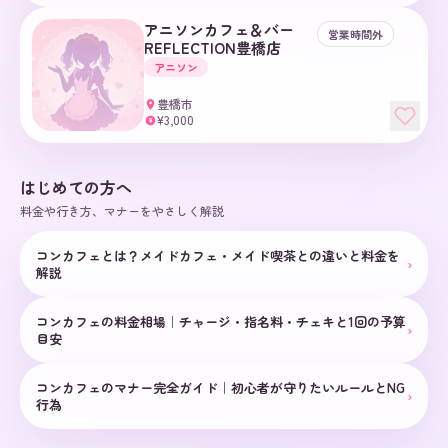
アニソンカフェ＆バー
営業時間外
REFLECTION豊橋店
アニソン
豊橋市
¥3,000
¥
はじめての方へ
料金や行き方、マナーをやさしく解説
コンカフェとは？メイドカフェ・メイド喫茶との違いと料金を
›
解説
コンカフェの料金相場｜チャージ・指名料・チェキと1回の予算
›
目安
コンカフェのマナー完全ガイド｜初心者が守りたいルールとNG
›
行為