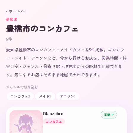
‹ ホームへ
愛知県
豊橋市
のコンカフェ
5
件
愛知県豊橋市のコンカフェ・メイドカフェを5件掲載。コンカフ
ェ・メイド・アニソンなど、今から行けるお店を、営業時間・料
金目安・ジャンル・最寄り駅・現在地からの距離で比較できま
す。気になるお店はそのまま地図でナビできます。
ジャンルで絞り込む
コンカフェ
3
メイド
1
アニソン
1
Glanzehre
営業中
コンカフェ