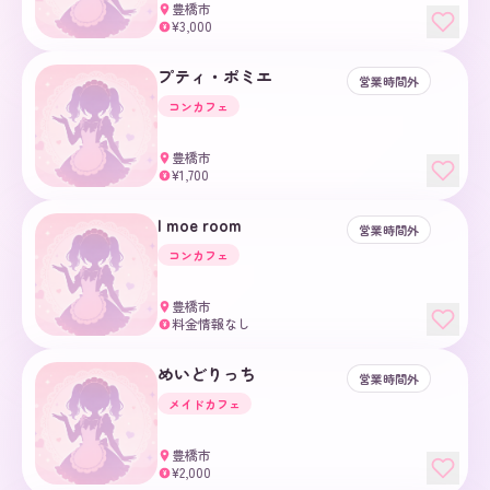
豊橋市
¥3,000
¥
プティ・ポミエ
営業時間外
コンカフェ
豊橋市
¥1,700
¥
I moe room
営業時間外
コンカフェ
豊橋市
料金情報なし
¥
めいどりっち
営業時間外
メイドカフェ
豊橋市
¥2,000
¥