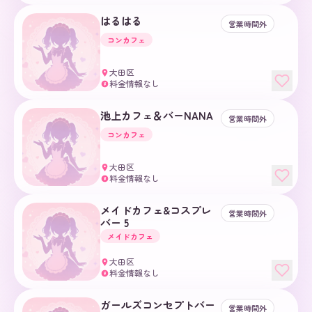
はるはる
営業時間外
コンカフェ
大田区
料金情報なし
¥
池上カフェ＆バーNANA
営業時間外
コンカフェ
大田区
料金情報なし
¥
メイドカフェ&コスプレ
営業時間外
バー 5
メイドカフェ
大田区
料金情報なし
¥
ガールズコンセプトバー
営業時間外