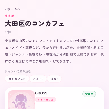
‹ ホームへ
東京都
大田区
のコンカフェ
17
件
東京都大田区のコンカフェ・メイドカフェを17件掲載。コンカフ
ェ・メイド・深夜など、今から行けるお店を、営業時間・料金目
安・ジャンル・最寄り駅・現在地からの距離で比較できます。気
になるお店はそのまま地図でナビできます。
ジャンルで絞り込む
コンカフェ
11
メイド
6
深夜
2
GROSS
営業中
メイドカフェ