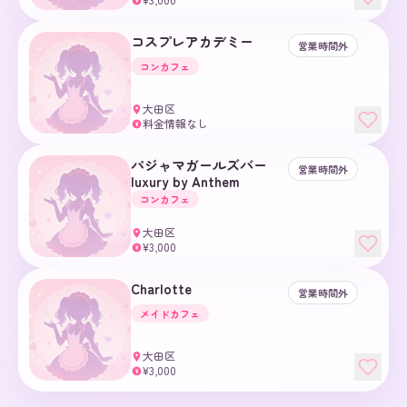
¥
コスプレアカデミー
営業時間外
コンカフェ
大田区
料金情報なし
¥
パジャマガールズバー
営業時間外
luxury by Anthem
コンカフェ
大田区
¥3,000
¥
Charlotte
営業時間外
メイドカフェ
大田区
¥3,000
¥