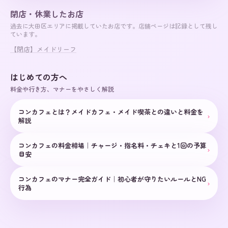
閉店・休業したお店
過去に
大田区
エリアに掲載していたお店です。店舗ページは記録として残し
ています。
【閉店】メイドリーフ
はじめての方へ
料金や行き方、マナーをやさしく解説
コンカフェとは？メイドカフェ・メイド喫茶との違いと料金を
›
解説
コンカフェの料金相場｜チャージ・指名料・チェキと1回の予算
›
目安
コンカフェのマナー完全ガイド｜初心者が守りたいルールとNG
›
行為