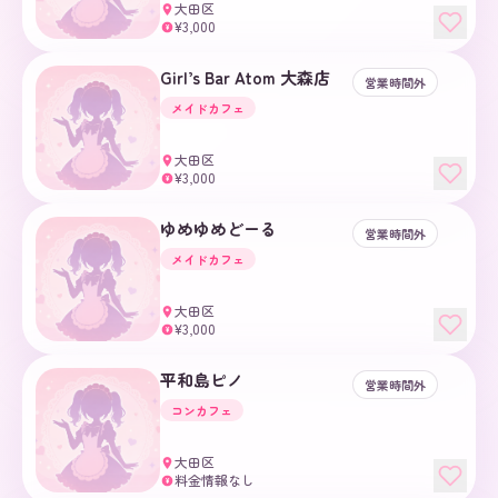
大田区
¥3,000
¥
Girl’s Bar Atom 大森店
営業時間外
メイドカフェ
大田区
¥3,000
¥
ゆめゆめどーる
営業時間外
メイドカフェ
大田区
¥3,000
¥
平和島ピノ
営業時間外
コンカフェ
大田区
料金情報なし
¥