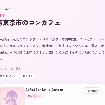
 ホームへ
京都
西東京市
のコンカフェ
件
京都西東京市のコンカフェ・メイドカフェを3件掲載。コンカフェ・メ
など、今から行けるお店を、営業時間・料金目安・ジャンル・最寄り駅
在地からの距離で比較できます。気になるお店はそのまま地図でナビで
す。
ャンルで絞り込む
コンカフェ
2
メイド
1
Cafe&Bar Smile Garden
営業時間外
コンカフェ