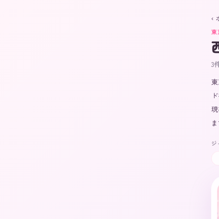
‹
東
3
東
ド
現
ま
ジ