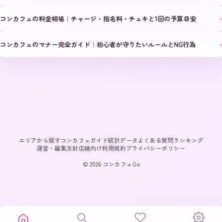
›
コンカフェの料金相場｜チャージ・指名料・チェキと1回の予算目安
›
コンカフェのマナー完全ガイド｜初心者が守りたいルールとNG行為
エリアから探す
コンカフェガイド
統計データ
よくある質問
ランキング
運営・編集方針
店舗向け
利用規約
プライバシーポリシー
© 2026 コンカフェGo