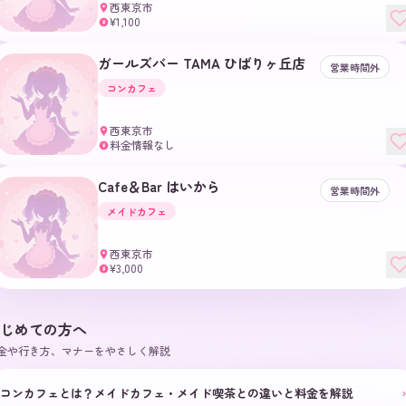
西東京市
¥1,100
¥
ガールズバー TAMA ひばりヶ丘店
営業時間外
コンカフェ
西東京市
料金情報なし
¥
Cafe＆Bar はいから
営業時間外
メイドカフェ
西東京市
¥3,000
¥
じめての方へ
金や行き方、マナーをやさしく解説
›
コンカフェとは？メイドカフェ・メイド喫茶との違いと料金を解説