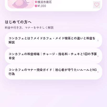
横浜市南区
¥1,000
¥
はじめての方へ
料金や行き方、マナーをやさしく解説
コンカフェとは？メイドカフェ・メイド喫茶との違いと料金を
›
解説
コンカフェの料金相場｜チャージ・指名料・チェキと1回の予算
›
目安
コンカフェのマナー完全ガイド｜初心者が守りたいルールとNG
›
行為