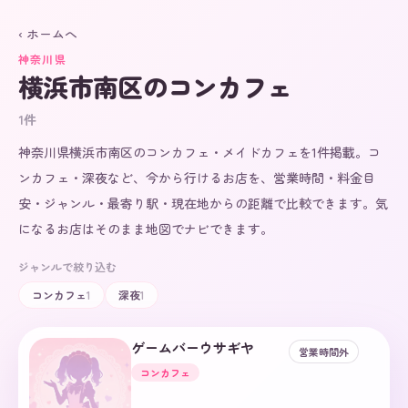
‹ ホームへ
神奈川県
横浜市南区
のコンカフェ
1
件
神奈川県横浜市南区のコンカフェ・メイドカフェを1件掲載。コ
ンカフェ・深夜など、今から行けるお店を、営業時間・料金目
安・ジャンル・最寄り駅・現在地からの距離で比較できます。気
になるお店はそのまま地図でナビできます。
ジャンルで絞り込む
コンカフェ
1
深夜
1
ゲームバーウサギヤ
営業時間外
コンカフェ