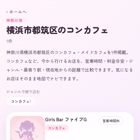
‹ ホームへ
神奈川県
横浜市都筑区
のコンカフェ
1
件
神奈川県横浜市都筑区のコンカフェ・メイドカフェを1件掲載。
コンカフェなど、今から行けるお店を、営業時間・料金目安・ジ
ャンル・最寄り駅・現在地からの距離で比較できます。気になる
お店はそのまま地図でナビできます。
ジャンルで絞り込む
コンカフェ
1
Girls Bar ファイブG
営業時間外
コンカフェ