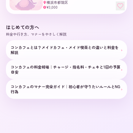
横浜市都筑区
¥3,000
¥
はじめての方へ
料金や行き方、マナーをやさしく解説
コンカフェとは？メイドカフェ・メイド喫茶との違いと料金を
›
解説
コンカフェの料金相場｜チャージ・指名料・チェキと1回の予算
›
目安
コンカフェのマナー完全ガイド｜初心者が守りたいルールとNG
›
行為