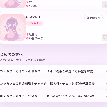
秋田市
¥5,000
¥
OCE2ND
営業時間外
コンカフェ
秋田市
料金情報なし
¥
じめての方へ
金や行き方、マナーをやさしく解説
›
コンカフェとは？メイドカフェ・メイド喫茶との違いと料金を解説
›
コンカフェの料金相場｜チャージ・指名料・チェキと1回の予算目安
›
コンカフェのマナー完全ガイド｜初心者が守りたいルールとNG行為