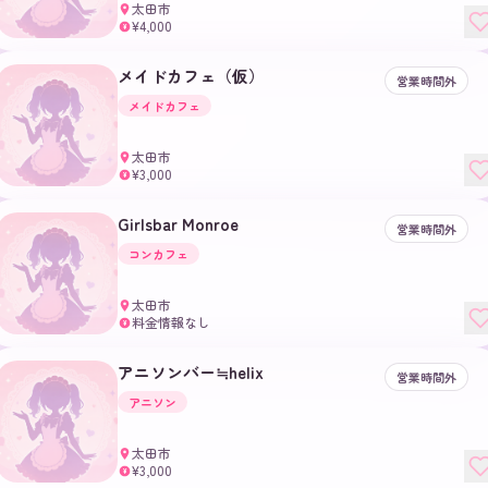
太田市
¥4,000
¥
メイドカフェ（仮）
営業時間外
メイドカフェ
太田市
¥3,000
¥
Girlsbar Monroe
営業時間外
コンカフェ
太田市
料金情報なし
¥
アニソンバー≒helix
営業時間外
アニソン
太田市
¥3,000
¥