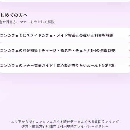
じめての方へ
金や行き方、マナーをやさしく解説
›
コンカフェとは？メイドカフェ・メイド喫茶との違いと料金を解説
›
コンカフェの料金相場｜チャージ・指名料・チェキと1回の予算目安
›
コンカフェのマナー完全ガイド｜初心者が守りたいルールとNG行為
エリアから探す
コンカフェガイド
統計データ
よくある質問
ランキング
運営・編集方針
店舗向け
利用規約
プライバシーポリシー