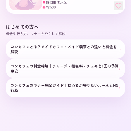
静岡市清水区
¥2,500
¥
はじめての方へ
料金や行き方、マナーをやさしく解説
コンカフェとは？メイドカフェ・メイド喫茶との違いと料金を
›
解説
コンカフェの料金相場｜チャージ・指名料・チェキと1回の予算
›
目安
コンカフェのマナー完全ガイド｜初心者が守りたいルールとNG
›
行為