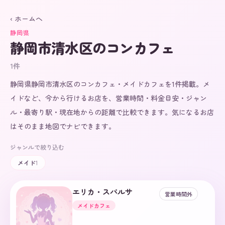
‹ ホームへ
静岡県
静岡市清水区
のコンカフェ
1
件
静岡県静岡市清水区のコンカフェ・メイドカフェを1件掲載。メ
イドなど、今から行けるお店を、営業時間・料金目安・ジャン
ル・最寄り駅・現在地からの距離で比較できます。気になるお店
はそのまま地図でナビできます。
ジャンルで絞り込む
メイド
1
エリカ・スパルサ
営業時間外
メイドカフェ