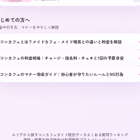
じめての方へ
金や行き方、マナーをやさしく解説
›
コンカフェとは？メイドカフェ・メイド喫茶との違いと料金を解説
›
コンカフェの料金相場｜チャージ・指名料・チェキと1回の予算目安
›
コンカフェのマナー完全ガイド｜初心者が守りたいルールとNG行為
エリアから探す
コンカフェガイド
統計データ
よくある質問
ランキング
運営・編集方針
店舗向け
利用規約
プライバシーポリシー